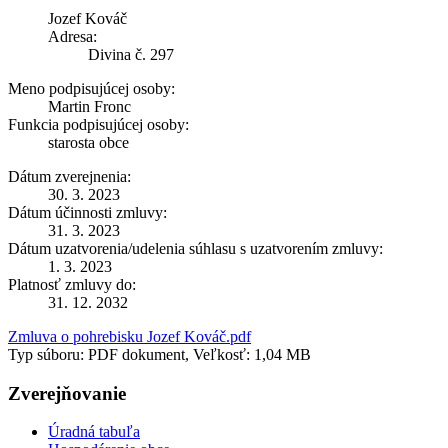
Jozef Kováč
Adresa:
Divina č. 297
Meno podpisujúcej osoby:
Martin Fronc
Funkcia podpisujúcej osoby:
starosta obce
Dátum zverejnenia:
30. 3. 2023
Dátum účinnosti zmluvy:
31. 3. 2023
Dátum uzatvorenia/udelenia súhlasu s uzatvorením zmluvy:
1. 3. 2023
Platnosť zmluvy do:
31. 12. 2032
Zmluva o pohrebisku Jozef Kováč.pdf
Typ súboru: PDF dokument, Veľkosť: 1,04 MB
Zverejňovanie
Úradná tabuľa