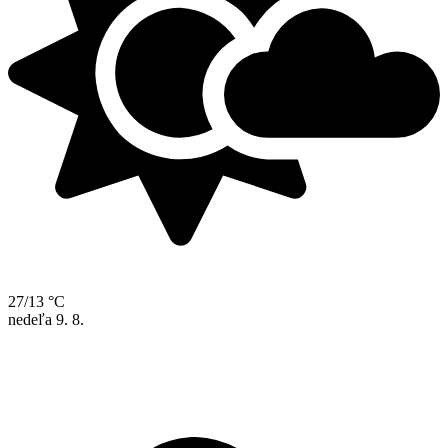
27/13 °C
nedeľa
9. 8.