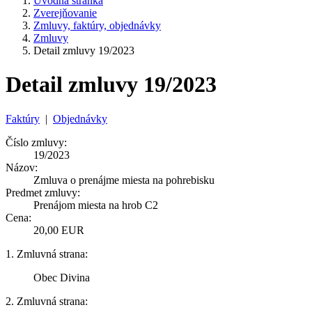
Úvodná stránka
Zverejňovanie
Zmluvy, faktúry, objednávky
Zmluvy
Detail zmluvy 19/2023
Detail zmluvy 19/2023
Faktúry
|
Objednávky
Číslo zmluvy:
19/2023
Názov:
Zmluva o prenájme miesta na pohrebisku
Predmet zmluvy:
Prenájom miesta na hrob C2
Cena:
20,00 EUR
1. Zmluvná strana:
Obec Divina
2. Zmluvná strana: