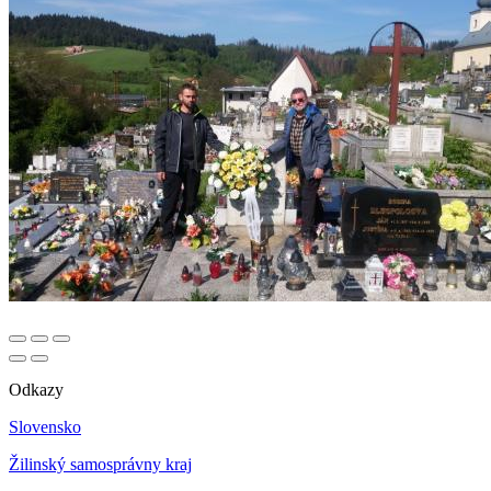
Odkazy
Slovensko
Žilinský samosprávny kraj