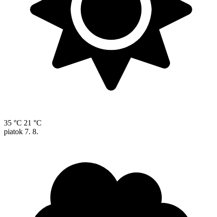
35 °C
21 °C
piatok
7. 8.