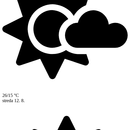
26/15 °C
streda
12. 8.