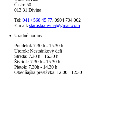
Číslo: 50
013 31 Divina
Tel:
041 / 568 45 77
, 0904 704 002
E-mail:
starosta.divina@gmail.com
Úradné hodiny
Pondelok 7.30 h - 15.30 h
Utorok: Nestránkový deň
Streda: 7.30 h - 16.30 h
Štvrtok: 7.30 h - 15.30 h
Piatok: 7.30h - 14.30 h
Obedňajšia prestávka: 12:00 - 12:30