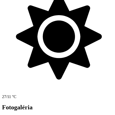
27/11 °C
Fotogaléria