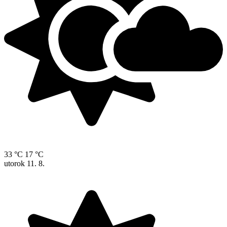
33 °C
17 °C
utorok
11. 8.