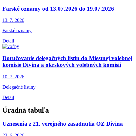
Farské oznamy od 13.07.2026 do 19.07.2026
13. 7.
2026
Farské oznamy
Detail
Doručovanie delegačných listín do Miestnej volebnej
komisie Divina a okrskových volebných komisií
10. 7.
2026
Delegačné listiny
Detail
Úradná tabuľa
Uznesenia z 21. verejného zasadnutia OZ Divina
23. 6.
2026