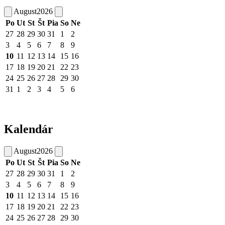
August
2026
Po
Ut
St
Št
Pia
So
Ne
27
28
29
30
31
1
2
3
4
5
6
7
8
9
10
11
12
13
14
15
16
17
18
19
20
21
22
23
24
25
26
27
28
29
30
31
1
2
3
4
5
6
Kalendár
August
2026
Po
Ut
St
Št
Pia
So
Ne
27
28
29
30
31
1
2
3
4
5
6
7
8
9
10
11
12
13
14
15
16
17
18
19
20
21
22
23
24
25
26
27
28
29
30