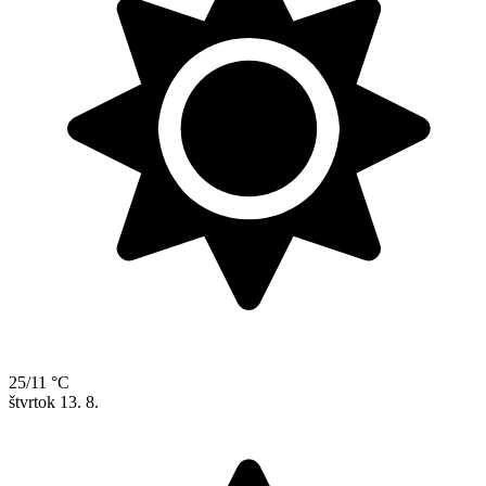
25/11 °C
štvrtok
13. 8.