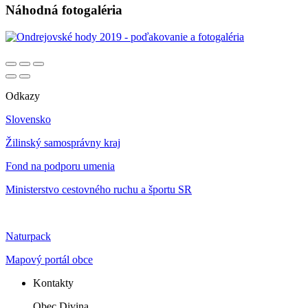
Náhodná fotogaléria
Odkazy
Slovensko
Žilinský samosprávny kraj
Fond na podporu umenia
Ministerstvo cestovného ruchu a športu SR
Naturpack
Mapový portál obce
Kontakty
Obec Divina