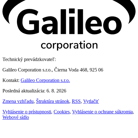
Technický prevádzkovateľ:
Galileo Corporation s.r.o., Čierna Voda 468, 925 06
Kontakt:
Galileo Corporation s.r.o.
Posledná aktualizácia: 6. 8. 2026
Zmena vzhľadu
,
Štruktúra stránok
,
RSS
,
Vytlačiť
Vyhlásenie o prístupnosti
,
Cookies
,
Vyhlásenie o ochrane súkromia
,
Webové sídlo