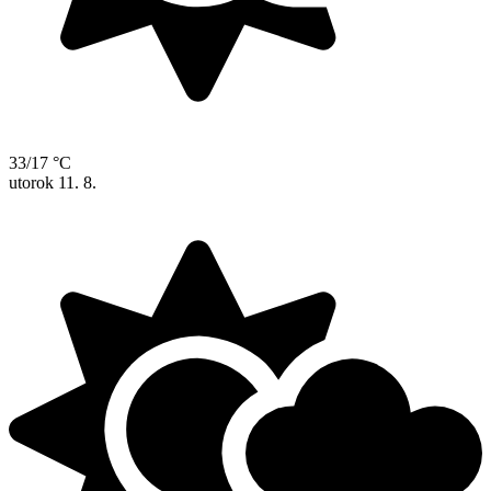
33/17 °C
utorok
11. 8.