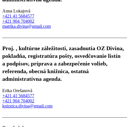
Anna Lokajová
+421 41 5684577
+421 904 704002
matrika.divina@gmail.com
_______________________________________________________
Proj. , kultúrne záležitosti, zasadnutia OZ Divina,
pokladňa, registratúra pošty, osvedčovanie listín
a podpisov, príprava a zabezpečenie volieb,
referenda, obecná knižnica, ostatná
administratívna agenda.
Erika Orešanová
+421 41 5684577
+421 904 704002
kniznica.divina@gmail.com
_______________________________________________________