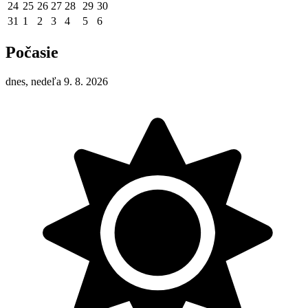
24
25
26
27
28
29
30
31
1
2
3
4
5
6
Počasie
dnes, nedeľa 9. 8. 2026