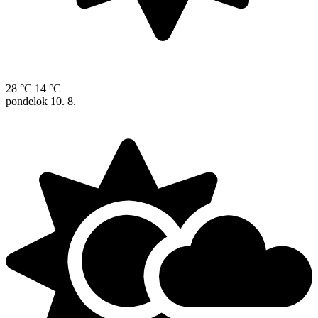
28 °C
14 °C
pondelok
10. 8.