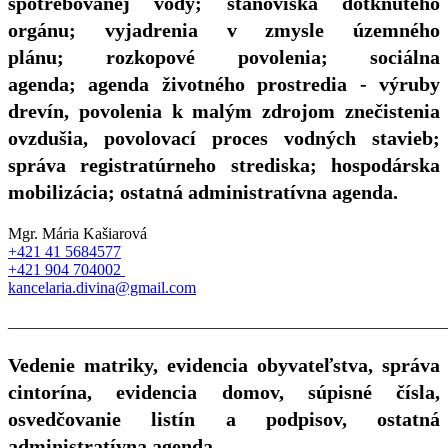
spotrebovanej vody; stanoviská dotknutého
orgánu; vyjadrenia v zmysle územného
plánu; rozkopové povolenia; sociálna
agenda; agenda životného prostredia - výruby
drevín, povolenia k malým zdrojom znečistenia
ovzdušia, povolovací proces vodných stavieb;
správa registratúrneho strediska; hospodárska
mobilizácia; ostatná administratívna agenda.
Mgr. Mária Kašiarová
+421 41 5684577
+421 904 704002
kancelaria.divina@gmail.com
_______________________________________________________
Vedenie matriky, evidencia obyvateľstva, správa
cintorína, evidencia domov, súpisné čísla,
osvedčovanie listín a podpisov, ostatná
administratívna agenda.