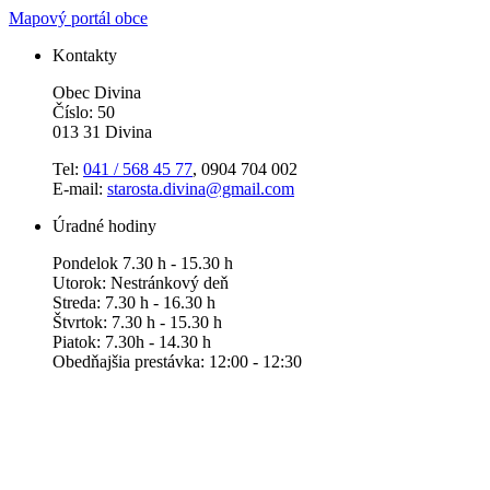
Mapový portál obce
Kontakty
Obec Divina
Číslo: 50
013 31 Divina
Tel:
041 / 568 45 77
, 0904 704 002
E-mail:
starosta.divina@gmail.com
Úradné hodiny
Pondelok 7.30 h - 15.30 h
Utorok: Nestránkový deň
Streda: 7.30 h - 16.30 h
Štvrtok: 7.30 h - 15.30 h
Piatok: 7.30h - 14.30 h
Obedňajšia prestávka: 12:00 - 12:30