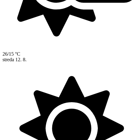
26/15 °C
streda
12. 8.