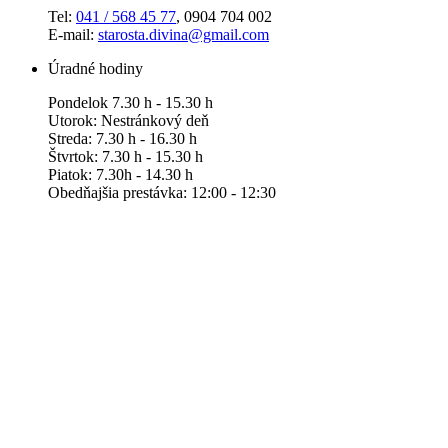
Tel:
041 / 568 45 77
, 0904 704 002
E-mail:
starosta.divina@gmail.com
Úradné hodiny
Pondelok 7.30 h - 15.30 h
Utorok: Nestránkový deň
Streda: 7.30 h - 16.30 h
Štvrtok: 7.30 h - 15.30 h
Piatok: 7.30h - 14.30 h
Obedňajšia prestávka: 12:00 - 12:30