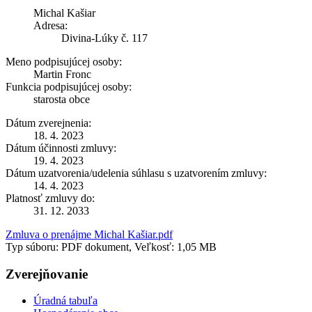
Michal Kašiar
Adresa:
Divina-Lúky č. 117
Meno podpisujúcej osoby:
Martin Fronc
Funkcia podpisujúcej osoby:
starosta obce
Dátum zverejnenia:
18. 4. 2023
Dátum účinnosti zmluvy:
19. 4. 2023
Dátum uzatvorenia/udelenia súhlasu s uzatvorením zmluvy:
14. 4. 2023
Platnosť zmluvy do:
31. 12. 2033
Zmluva o prenájme Michal Kašiar.pdf
Typ súboru: PDF dokument, Veľkosť: 1,05 MB
Zverejňovanie
Úradná tabuľa