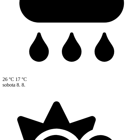
26 °C
17 °C
sobota
8. 8.