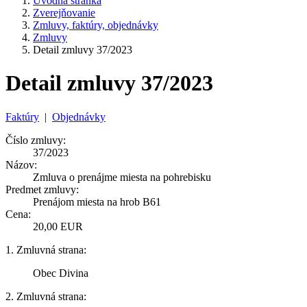
Úvodná stránka
Zverejňovanie
Zmluvy, faktúry, objednávky
Zmluvy
Detail zmluvy 37/2023
Detail zmluvy 37/2023
Faktúry
|
Objednávky
Číslo zmluvy:
37/2023
Názov:
Zmluva o prenájme miesta na pohrebisku
Predmet zmluvy:
Prenájom miesta na hrob B61
Cena:
20,00 EUR
1. Zmluvná strana:
Obec Divina
2. Zmluvná strana: