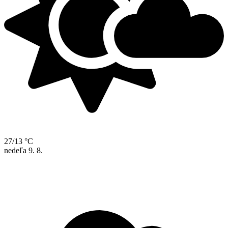
27/13 °C
nedeľa
9. 8.