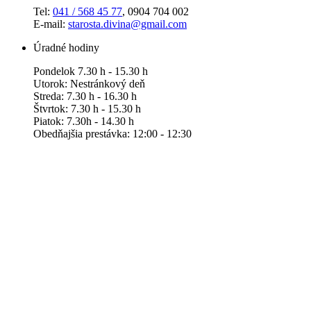
Tel:
041 / 568 45 77
, 0904 704 002
E-mail:
starosta.divina@gmail.com
Úradné hodiny
Pondelok 7.30 h - 15.30 h
Utorok: Nestránkový deň
Streda: 7.30 h - 16.30 h
Štvrtok: 7.30 h - 15.30 h
Piatok: 7.30h - 14.30 h
Obedňajšia prestávka: 12:00 - 12:30