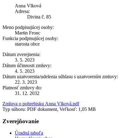
Anna Vlková
Adresa:
Divina č. 85
Meno podpisujúcej osoby:
Martin Fronc
Funkcia podpisujúcej osoby:
starosta obce
Dátum zverejnenia:
3. 5. 2023
Dátum účinnosti zmluvy:
4. 5. 2023
Dátum uzatvorenia/udelenia súhlasu s uzatvorením zmluvy:
22. 3. 2023
Platnosť zmluvy do:
31. 12. 2032
Zmluva o pohrebisku Anna Vlková.pdf
Typ súboru: PDF dokument, Veľkosť: 1,05 MB
Zverejňovanie
Úradná tabuľa