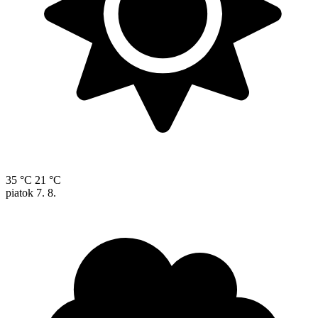
35 °C
21 °C
piatok
7. 8.