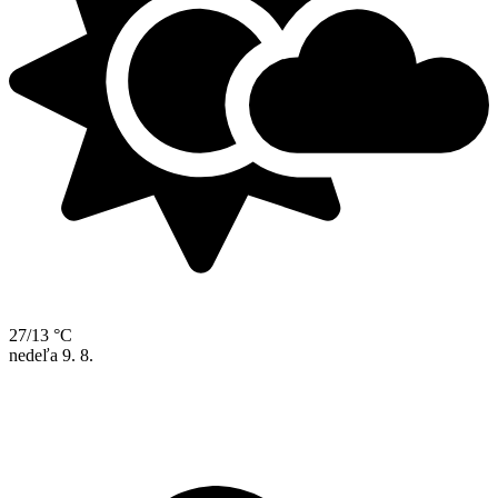
27/13 °C
nedeľa
9. 8.