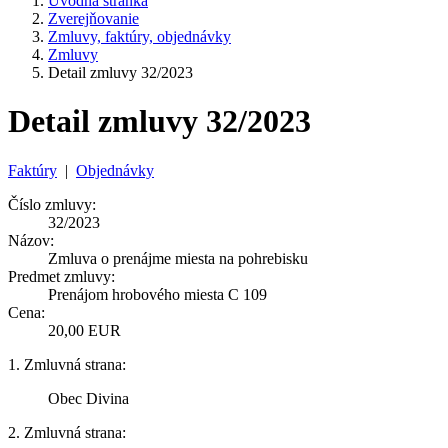
Úvodná stránka
Zverejňovanie
Zmluvy, faktúry, objednávky
Zmluvy
Detail zmluvy 32/2023
Detail zmluvy 32/2023
Faktúry
|
Objednávky
Číslo zmluvy:
32/2023
Názov:
Zmluva o prenájme miesta na pohrebisku
Predmet zmluvy:
Prenájom hrobového miesta C 109
Cena:
20,00 EUR
1. Zmluvná strana:
Obec Divina
2. Zmluvná strana: