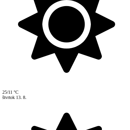
25/11 °C
štvrtok
13. 8.