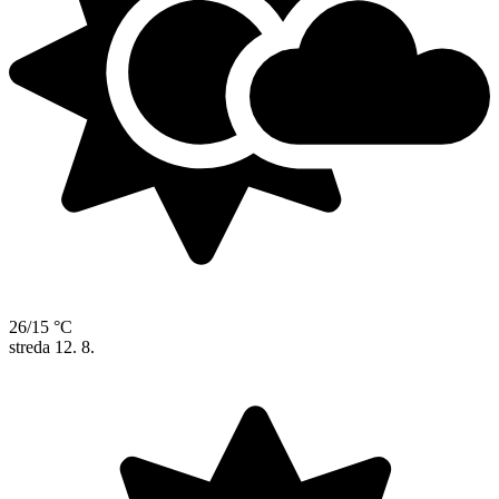
26/15 °C
streda
12. 8.