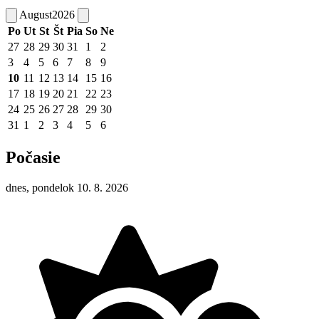
August
2026
Po
Ut
St
Št
Pia
So
Ne
27
28
29
30
31
1
2
3
4
5
6
7
8
9
10
11
12
13
14
15
16
17
18
19
20
21
22
23
24
25
26
27
28
29
30
31
1
2
3
4
5
6
Počasie
dnes, pondelok 10. 8. 2026