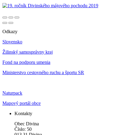
Odkazy
Slovensko
Žilinský samosprávny kraj
Fond na podporu umenia
Ministerstvo cestovného ruchu a športu SR
Naturpack
Mapový portál obce
Kontakty
Obec Divina
Číslo: 50
013 31 Divina