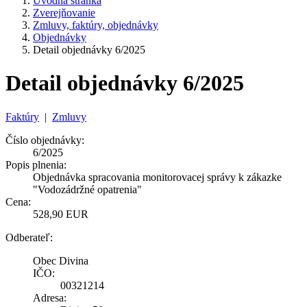
Úvodná stránka
Zverejňovanie
Zmluvy, faktúry, objednávky
Objednávky
Detail objednávky 6/2025
Detail objednávky 6/2025
Faktúry
|
Zmluvy
Číslo objednávky:
6/2025
Popis plnenia:
Objednávka spracovania monitorovacej správy k zákazke
"Vodozádržné opatrenia"
Cena:
528,90 EUR
Odberateľ:
Obec Divina
IČO:
00321214
Adresa: