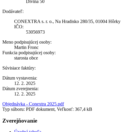
Divina 50
Dodávateľ:
CONEXTRA s. r. o., Na Hradisko 280/35, 01004 Hôrky
IČO:
53056973
Meno podpisujúcej osoby:
Martin Fronc
Funkcia podpisujúcej osoby:
starosta obce
Súvisiace faktúry:
Dátum vystavenia:
12. 2. 2025
Dátum zverejnenia:
12. 2. 2025
Objednávka - Conextra 2025.pdf
Typ súboru: PDF dokument, Veľkosť: 367,4 kB
Zverejňovanie
Úradná tabuľa