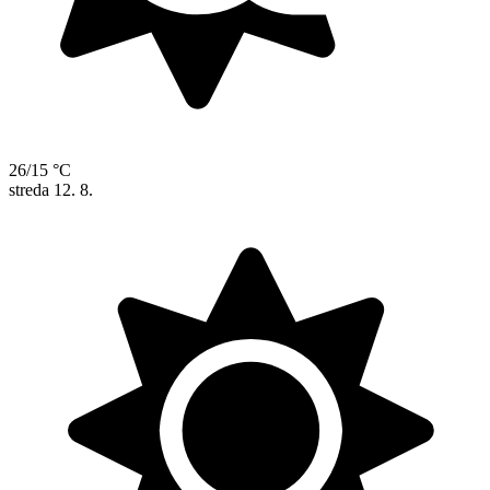
26/15 °C
streda
12. 8.