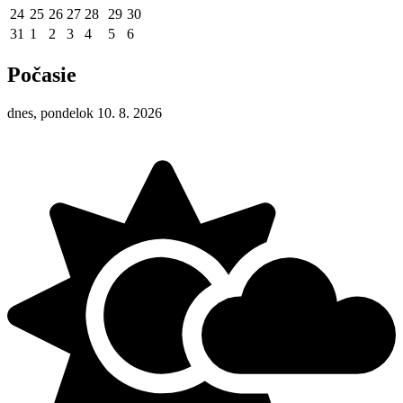
24
25
26
27
28
29
30
31
1
2
3
4
5
6
Počasie
dnes, pondelok 10. 8. 2026