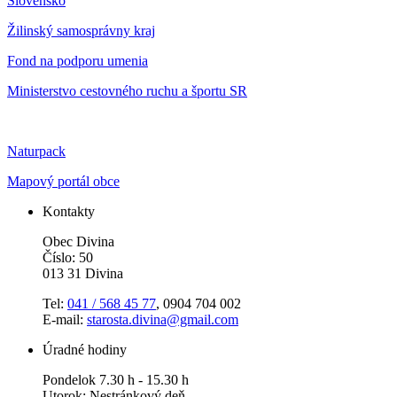
Slovensko
Žilinský samosprávny kraj
Fond na podporu umenia
Ministerstvo cestovného ruchu a športu SR
Naturpack
Mapový portál obce
Kontakty
Obec Divina
Číslo: 50
013 31 Divina
Tel:
041 / 568 45 77
, 0904 704 002
E-mail:
starosta.divina@gmail.com
Úradné hodiny
Pondelok 7.30 h - 15.30 h
Utorok: Nestránkový deň