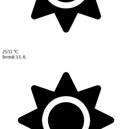
25/11 °C
štvrtok
13. 8.