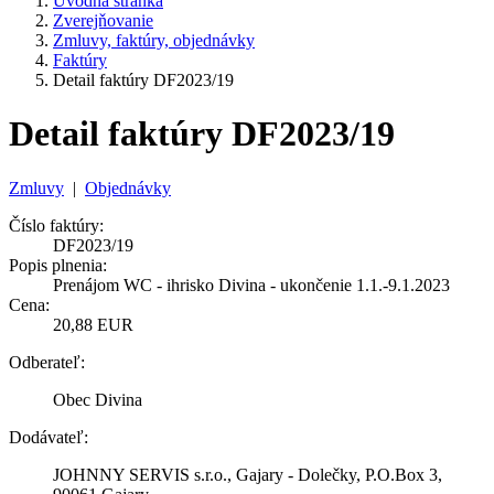
Úvodná stránka
Zverejňovanie
Zmluvy, faktúry, objednávky
Faktúry
Detail faktúry DF2023/19
Detail faktúry DF2023/19
Zmluvy
|
Objednávky
Číslo faktúry:
DF2023/19
Popis plnenia:
Prenájom WC - ihrisko Divina - ukončenie 1.1.-9.1.2023
Cena:
20,88 EUR
Odberateľ:
Obec Divina
Dodávateľ:
JOHNNY SERVIS s.r.o., Gajary - Dolečky, P.O.Box 3,