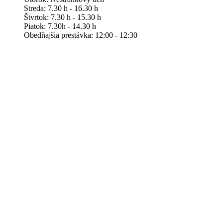
Streda: 7.30 h - 16.30 h
Štvrtok: 7.30 h - 15.30 h
Piatok: 7.30h - 14.30 h
Obedňajšia prestávka: 12:00 - 12:30