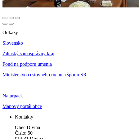
Odkazy
Slovensko
Žilinský samosprávny kraj
Fond na podporu umenia
Ministerstvo cestovného ruchu a športu SR
Naturpack
Mapový portál obce
Kontakty
Obec Divina
Číslo: 50
013 31 Divina