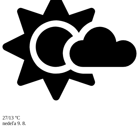
27/13 °C
nedeľa
9. 8.