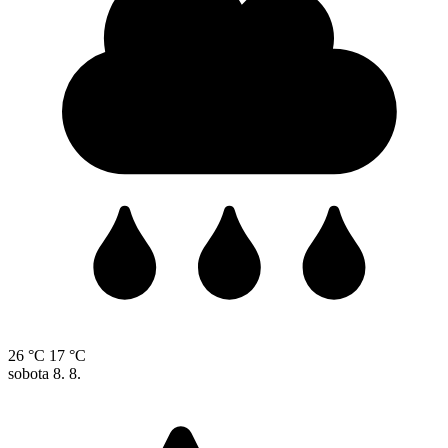
26 °C
17 °C
sobota
8. 8.