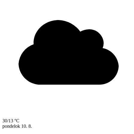
30/13 °C
pondelok
10. 8.