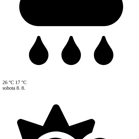
26 °C
17 °C
sobota
8. 8.