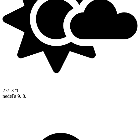
27/13 °C
nedeľa
9. 8.