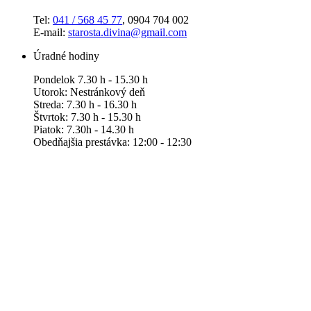
Tel:
041 / 568 45 77
, 0904 704 002
E-mail:
starosta.divina@gmail.com
Úradné hodiny
Pondelok 7.30 h - 15.30 h
Utorok: Nestránkový deň
Streda: 7.30 h - 16.30 h
Štvrtok: 7.30 h - 15.30 h
Piatok: 7.30h - 14.30 h
Obedňajšia prestávka: 12:00 - 12:30