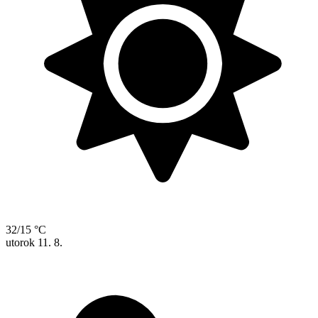
32/15 °C
utorok
11. 8.