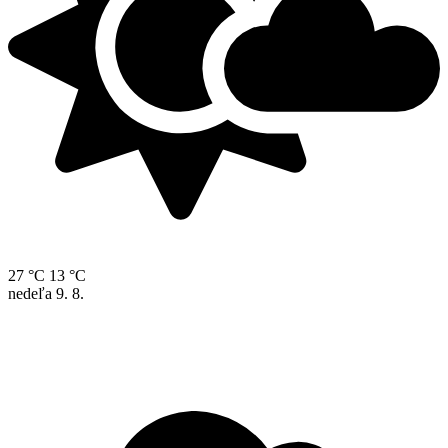
27 °C
13 °C
nedeľa
9. 8.