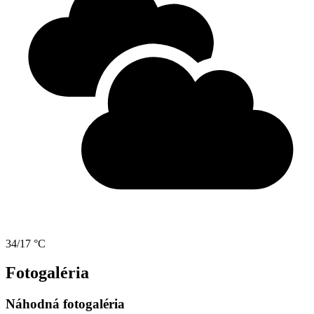
34/17 °C
Fotogaléria
Náhodná fotogaléria