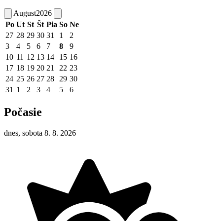
August
2026
Po
Ut
St
Št
Pia
So
Ne
27
28
29
30
31
1
2
3
4
5
6
7
8
9
10
11
12
13
14
15
16
17
18
19
20
21
22
23
24
25
26
27
28
29
30
31
1
2
3
4
5
6
Počasie
dnes, sobota 8. 8. 2026