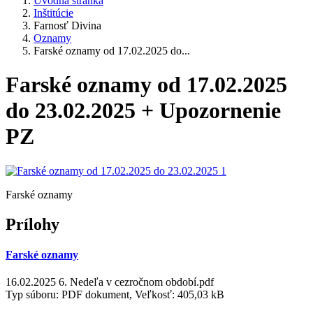
Úvodná stránka
Inštitúcie
Farnosť Divina
Oznamy
Farské oznamy od 17.02.2025 do...
Farské oznamy od 17.02.2025
do 23.02.2025 + Upozornenie
PZ
Farské oznamy
Prílohy
Farské oznamy
16.02.2025 6. Nedeľa v cezročnom období.pdf
Typ súboru: PDF dokument, Veľkosť: 405,03 kB