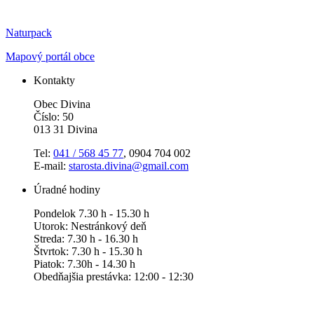
Naturpack
Mapový portál obce
Kontakty
Obec Divina
Číslo: 50
013 31 Divina
Tel:
041 / 568 45 77
, 0904 704 002
E-mail:
starosta.divina@gmail.com
Úradné hodiny
Pondelok 7.30 h - 15.30 h
Utorok: Nestránkový deň
Streda: 7.30 h - 16.30 h
Štvrtok: 7.30 h - 15.30 h
Piatok: 7.30h - 14.30 h
Obedňajšia prestávka: 12:00 - 12:30