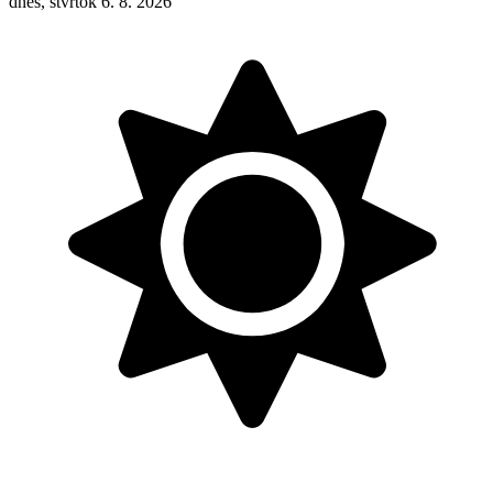
dnes, štvrtok 6. 8. 2026