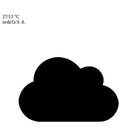
27/13 °C
nedeľa
9. 8.