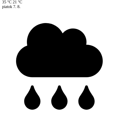
35 °C
21 °C
piatok
7. 8.