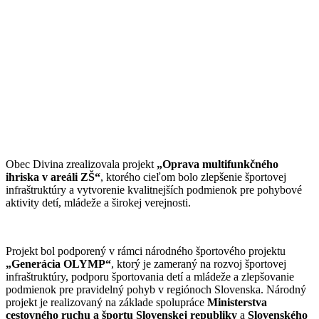
Obec Divina zrealizovala projekt
„Oprava multifunkčného
ihriska v areáli ZŠ“
, ktorého cieľom bolo zlepšenie športovej
infraštruktúry a vytvorenie kvalitnejších podmienok pre pohybové
aktivity detí, mládeže a širokej verejnosti.
Projekt bol podporený v rámci národného športového projektu
„Generácia OLYMP“
, ktorý je zameraný na rozvoj športovej
infraštruktúry, podporu športovania detí a mládeže a zlepšovanie
podmienok pre pravidelný pohyb v regiónoch Slovenska. Národný
projekt je realizovaný na základe spolupráce
Ministerstva
cestovného ruchu a športu Slovenskej republiky
a
Slovenského