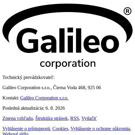
Technický prevádzkovateľ:
Galileo Corporation s.r.o., Čierna Voda 468, 925 06
Kontakt:
Galileo Corporation s.r.o.
Posledná aktualizácia: 6. 8. 2026
Zmena vzhľadu
,
Štruktúra stránok
,
RSS
,
Vytlačiť
Vyhlásenie o prístupnosti
,
Cookies
,
Vyhlásenie o ochrane súkromia
,
Webové sídlo