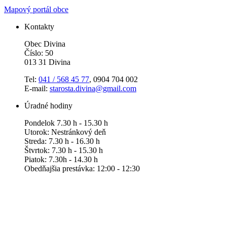
Mapový portál obce
Kontakty
Obec Divina
Číslo: 50
013 31 Divina
Tel:
041 / 568 45 77
, 0904 704 002
E-mail:
starosta.divina@gmail.com
Úradné hodiny
Pondelok 7.30 h - 15.30 h
Utorok: Nestránkový deň
Streda: 7.30 h - 16.30 h
Štvrtok: 7.30 h - 15.30 h
Piatok: 7.30h - 14.30 h
Obedňajšia prestávka: 12:00 - 12:30