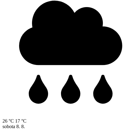
26 °C
17 °C
sobota
8. 8.