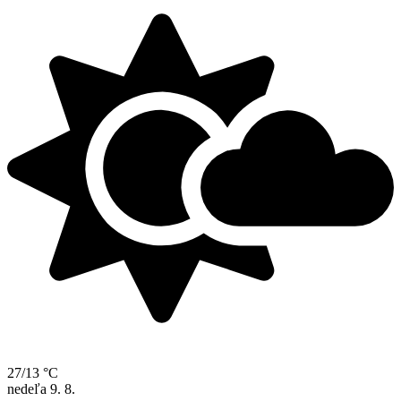
27/13 °C
nedeľa
9. 8.