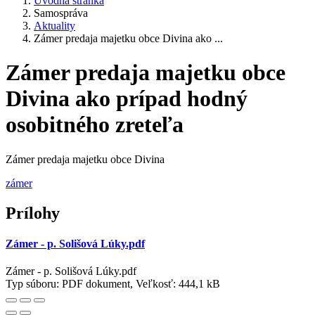
Úvodná stránka
Samospráva
Aktuality
Zámer predaja majetku obce Divina ako ...
Zámer predaja majetku obce
Divina ako prípad hodný
osobitného zreteľa
Zámer predaja majetku obce Divina
zámer
Prílohy
Zámer - p. Solišová Lúky.pdf
Zámer - p. Solišová Lúky.pdf
Typ súboru: PDF dokument, Veľkosť: 444,1 kB