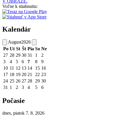
V OBRAZE.
Voľne k stiahnutiu:
Kalendár
August
2026
Po
Ut
St
Št
Pia
So
Ne
27
28
29
30
31
1
2
3
4
5
6
7
8
9
10
11
12
13
14
15
16
17
18
19
20
21
22
23
24
25
26
27
28
29
30
31
1
2
3
4
5
6
Počasie
dnes, piatok 7. 8. 2026