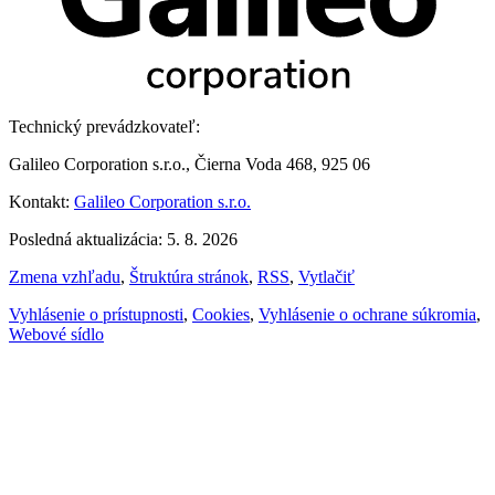
Technický prevádzkovateľ:
Galileo Corporation s.r.o., Čierna Voda 468, 925 06
Kontakt:
Galileo Corporation s.r.o.
Posledná aktualizácia: 5. 8. 2026
Zmena vzhľadu
,
Štruktúra stránok
,
RSS
,
Vytlačiť
Vyhlásenie o prístupnosti
,
Cookies
,
Vyhlásenie o ochrane súkromia
,
Webové sídlo