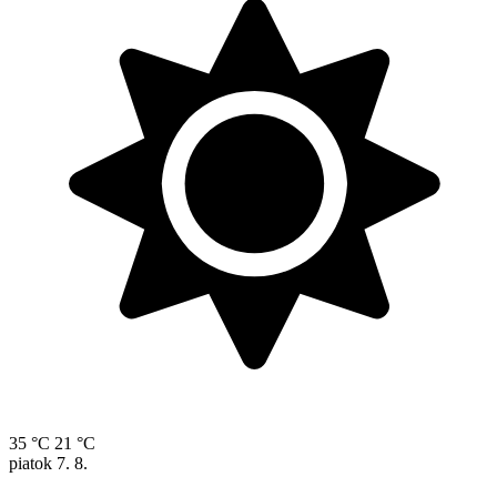
35 °C
21 °C
piatok
7. 8.