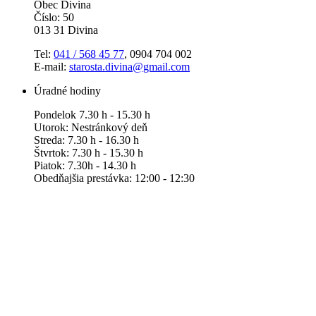
Obec Divina
Číslo: 50
013 31 Divina
Tel:
041 / 568 45 77
, 0904 704 002
E-mail:
starosta.divina@gmail.com
Úradné hodiny
Pondelok 7.30 h - 15.30 h
Utorok: Nestránkový deň
Streda: 7.30 h - 16.30 h
Štvrtok: 7.30 h - 15.30 h
Piatok: 7.30h - 14.30 h
Obedňajšia prestávka: 12:00 - 12:30