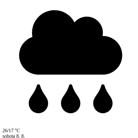
26/17 °C
sobota
8. 8.