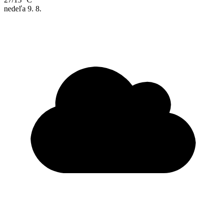
nedeľa
9. 8.