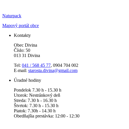
Naturpack
Mapový portál obce
Kontakty
Obec Divina
Číslo: 50
013 31 Divina
Tel:
041 / 568 45 77
, 0904 704 002
E-mail:
starosta.divina@gmail.com
Úradné hodiny
Pondelok 7.30 h - 15.30 h
Utorok: Nestránkový deň
Streda: 7.30 h - 16.30 h
Štvrtok: 7.30 h - 15.30 h
Piatok: 7.30h - 14.30 h
Obedňajšia prestávka: 12:00 - 12:30