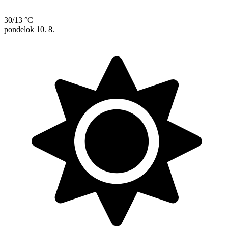
30/13 °C
pondelok
10. 8.