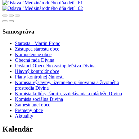
Samospráva
Starosta - Martin Fronc
Zástupca starostu obce
Kompetencie obce
Obecná rada Divina
Poslanci Obecného zastupiteľstva Divina
Hlavný kontrolór obce
Plány kontrolnej činnosti
Komisia výstavby, územného plánovania a životného
prostredia Divina
Komisia kultúry, športu, vzdelávania a mládeže Divina
Komisia sociálna Divina
Zamestnanci obce
Premeny obce
Aktuality
Kalendár