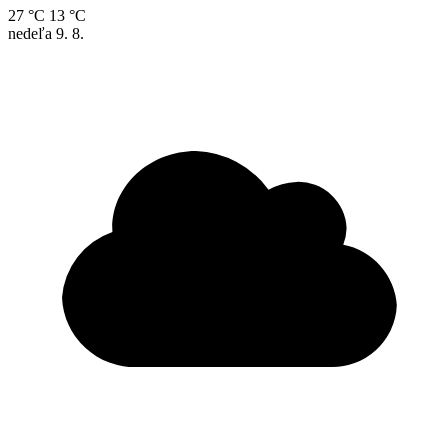
27 °C
13 °C
nedeľa
9. 8.