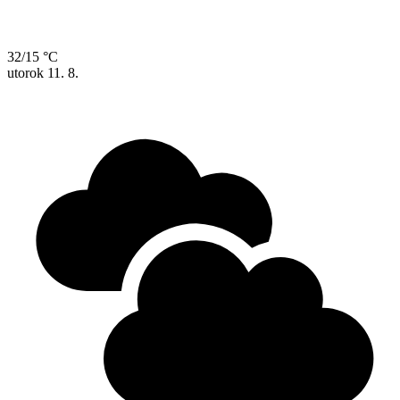
32/15 °C
utorok
11. 8.