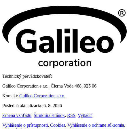
Technický prevádzkovateľ:
Galileo Corporation s.r.o., Čierna Voda 468, 925 06
Kontakt:
Galileo Corporation s.r.o.
Posledná aktualizácia: 6. 8. 2026
Zmena vzhľadu
,
Štruktúra stránok
,
RSS
,
Vytlačiť
Vyhlásenie o prístupnosti
,
Cookies
,
Vyhlásenie o ochrane súkromia
,