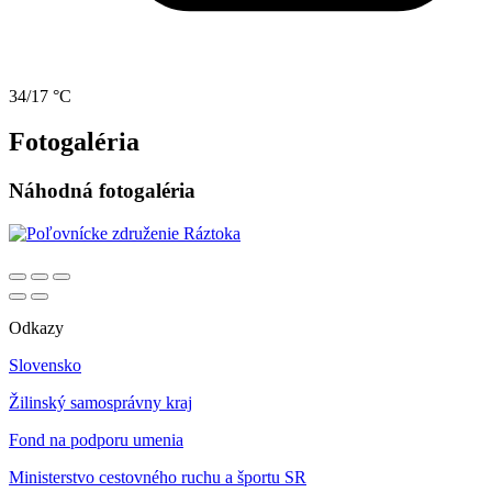
34/17 °C
Fotogaléria
Náhodná fotogaléria
Odkazy
Slovensko
Žilinský samosprávny kraj
Fond na podporu umenia
Ministerstvo cestovného ruchu a športu SR