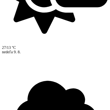
27/13 °C
nedeľa
9. 8.