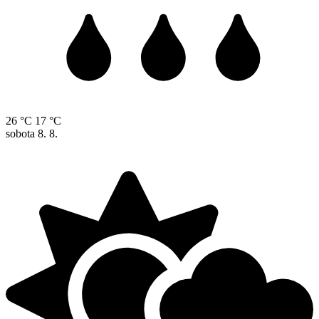
26 °C
17 °C
sobota
8. 8.