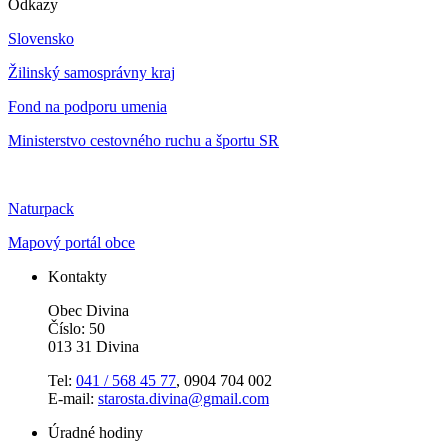
Odkazy
Slovensko
Žilinský samosprávny kraj
Fond na podporu umenia
Ministerstvo cestovného ruchu a športu SR
Naturpack
Mapový portál obce
Kontakty
Obec Divina
Číslo: 50
013 31 Divina
Tel:
041 / 568 45 77
, 0904 704 002
E-mail:
starosta.divina@gmail.com
Úradné hodiny