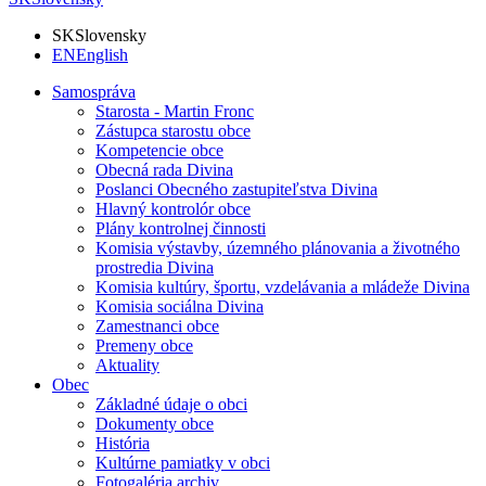
SK
Slovensky
EN
English
Samospráva
Starosta - Martin Fronc
Zástupca starostu obce
Kompetencie obce
Obecná rada Divina
Poslanci Obecného zastupiteľstva Divina
Hlavný kontrolór obce
Plány kontrolnej činnosti
Komisia výstavby, územného plánovania a životného
prostredia Divina
Komisia kultúry, športu, vzdelávania a mládeže Divina
Komisia sociálna Divina
Zamestnanci obce
Premeny obce
Aktuality
Obec
Základné údaje o obci
Dokumenty obce
História
Kultúrne pamiatky v obci
Fotogaléria archiv