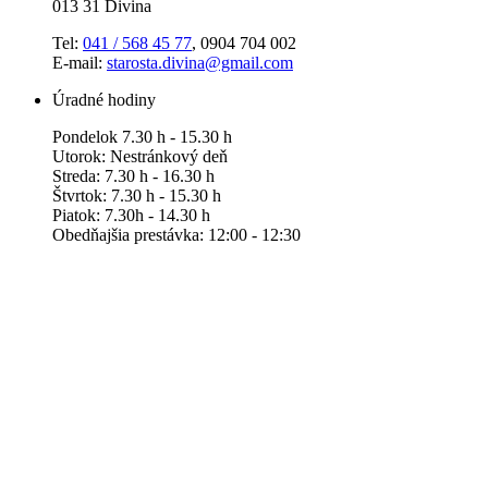
013 31 Divina
Tel:
041 / 568 45 77
, 0904 704 002
E-mail:
starosta.divina@gmail.com
Úradné hodiny
Pondelok 7.30 h - 15.30 h
Utorok: Nestránkový deň
Streda: 7.30 h - 16.30 h
Štvrtok: 7.30 h - 15.30 h
Piatok: 7.30h - 14.30 h
Obedňajšia prestávka: 12:00 - 12:30