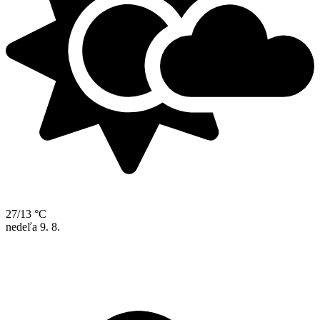
27/13 °C
nedeľa
9. 8.