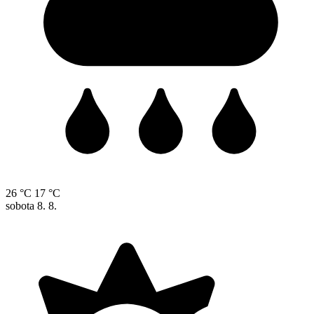
26 °C
17 °C
sobota
8. 8.