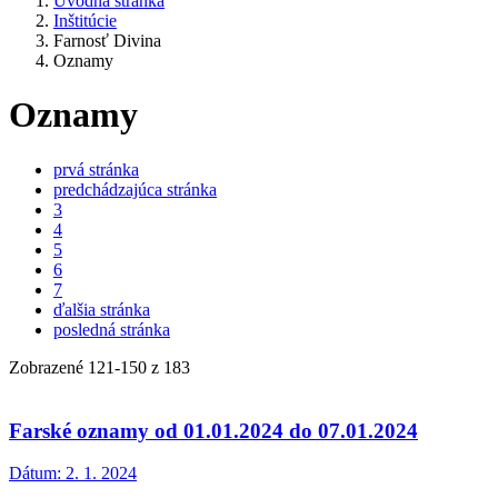
Úvodná stránka
Inštitúcie
Farnosť Divina
Oznamy
Oznamy
prvá stránka
predchádzajúca stránka
3
4
5
6
7
ďalšia stránka
posledná stránka
Zobrazené
121
-
150
z 183
Farské oznamy od 01.01.2024 do 07.01.2024
Dátum:
2. 1. 2024