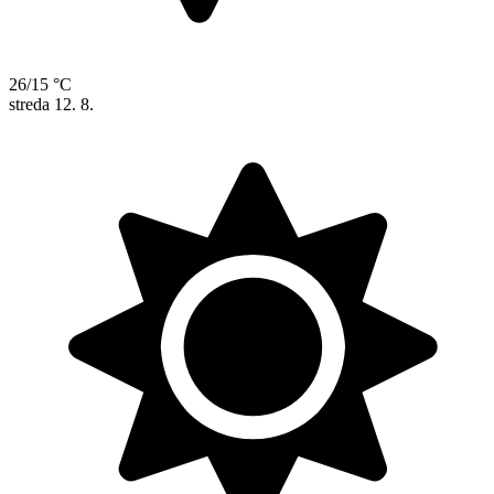
26/15 °C
streda
12. 8.