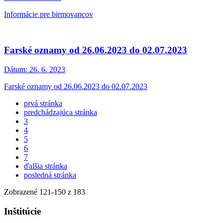
Informácie pre birmovancov
Farské oznamy od 26.06.2023 do 02.07.2023
Dátum:
26. 6. 2023
Farské oznamy od 26.06.2023 do 02.07.2023
prvá stránka
predchádzajúca stránka
3
4
5
6
7
ďalšia stránka
posledná stránka
Zobrazené
121
-
150
z 183
Inštitúcie