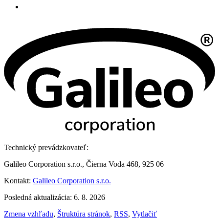
Technický prevádzkovateľ:
Galileo Corporation s.r.o., Čierna Voda 468, 925 06
Kontakt:
Galileo Corporation s.r.o.
Posledná aktualizácia: 6. 8. 2026
Zmena vzhľadu
,
Štruktúra stránok
,
RSS
,
Vytlačiť