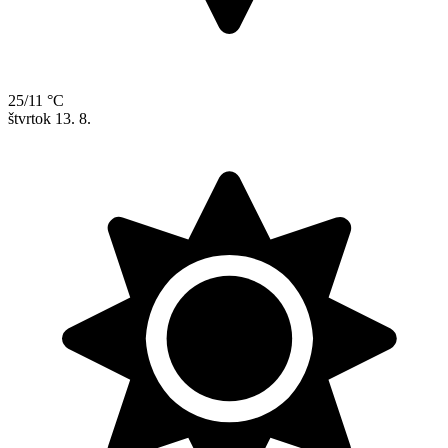
25/11 °C
štvrtok
13. 8.