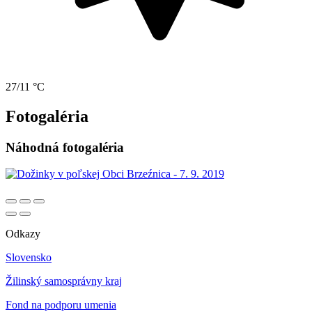
27/11 °C
Fotogaléria
Náhodná fotogaléria
Odkazy
Slovensko
Žilinský samosprávny kraj
Fond na podporu umenia