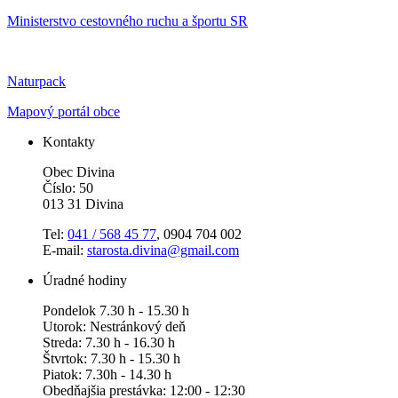
Ministerstvo cestovného ruchu a športu SR
Naturpack
Mapový portál obce
Kontakty
Obec Divina
Číslo: 50
013 31 Divina
Tel:
041 / 568 45 77
, 0904 704 002
E-mail:
starosta.divina@gmail.com
Úradné hodiny
Pondelok 7.30 h - 15.30 h
Utorok: Nestránkový deň
Streda: 7.30 h - 16.30 h
Štvrtok: 7.30 h - 15.30 h
Piatok: 7.30h - 14.30 h
Obedňajšia prestávka: 12:00 - 12:30